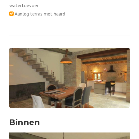
watertoevoer
Aanleg terras met haard
Binnen