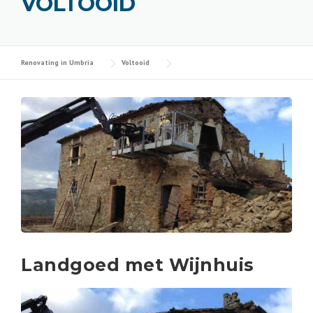
VOLTOOID
Renovating in Umbria
Voltooid
Landgoed met Wijnhuis