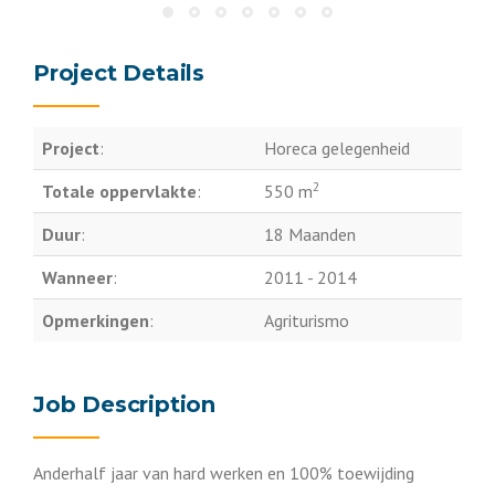
Project Details
Project
:
Horeca gelegenheid
2
Totale oppervlakte
:
550 m
Duur
:
18 Maanden
Wanneer
:
2011 - 2014
Opmerkingen
:
Agriturismo
Job Description
Anderhalf jaar van hard werken en 100% toewijding