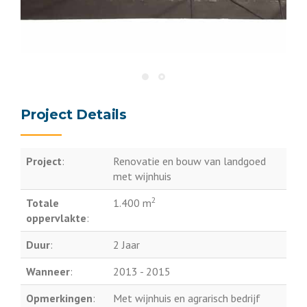
Project Details
Project
:
Renovatie en bouw van landgoed
met wijnhuis
2
Totale
1.400 m
oppervlakte
:
Duur
:
2 Jaar
Wanneer
:
2013 - 2015
Opmerkingen
:
Met wijnhuis en agrarisch bedrijf