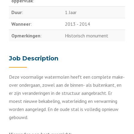
oppervlak
:
Duur
:
1 Jaar
Wanneer
:
2013 - 2014
Opmerkingen
:
Historisch monument
Job Description
Deze voormalige watermolen heeft een complete make-
over ondergaan, zowel aan de binnen- als buitenkant, en
er zijn veranderingen in de structuur aangebracht. Er
moest nieuwe bekabeling, waterleiding en verwarming
worden aangelegd. En de oude stal is volledig opnieuw
gebouwd.