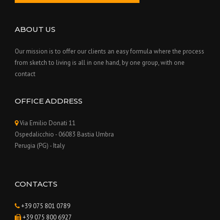
ABOUT US
Our mission is to offer our clients an easy formula where the process
from sketch to living is all in one hand, by one group, with one
contact
OFFICE ADDRESS
Via Emilio Donati 11
Ospedalicchio - 06083 Bastia Umbra
Perugia (PG) - Italy
CONTACTS
+39 075 801 0789
+39 075 800 6927