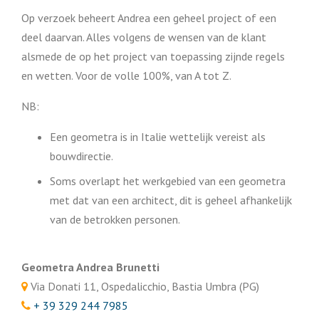
Op verzoek beheert Andrea een geheel project of een
deel daarvan. Alles volgens de wensen van de klant
alsmede de op het project van toepassing zijnde regels
en wetten. Voor de volle 100%, van A tot Z.
NB:
Een geometra is in Italie wettelijk vereist als
bouwdirectie.
Soms overlapt het werkgebied van een geometra
met dat van een architect, dit is geheel afhankelijk
van de betrokken personen.
Geometra Andrea Brunetti
Via Donati 11, Ospedalicchio, Bastia Umbra (PG)
+ 39 329 244 7985