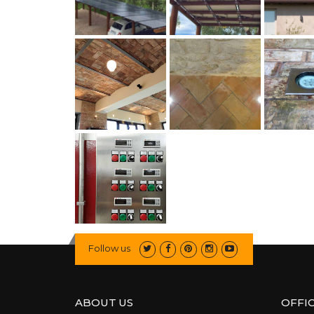
Follow us
ABOUT US
OFFI