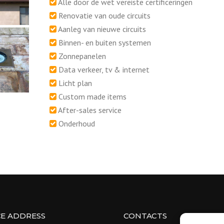
Alle door de wet vereiste certificeringen
Renovatie van oude circuits
Aanleg van nieuwe circuits
Binnen- en buiten systemen
Zonnepanelen
Data verkeer, tv & internet
Licht plan
Custom made items
After-sales service
Onderhoud
CE ADDRESS
CONTACTS