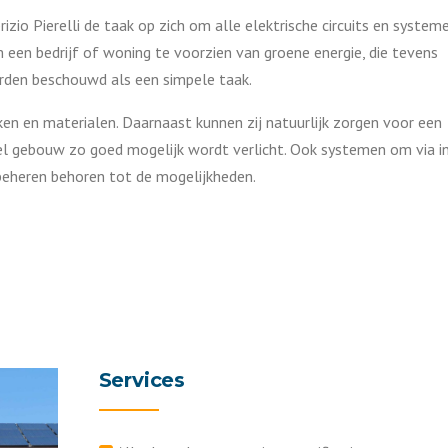
o Pierelli de taak op zich om alle elektrische circuits en system
een bedrijf of woning te voorzien van groene energie, die tevens
rden beschouwd als een simpele taak.
en en materialen. Daarnaast kunnen zij natuurlijk zorgen voor een
el gebouw zo goed mogelijk wordt verlicht. Ook systemen om via i
 beheren behoren tot de mogelijkheden.
Services