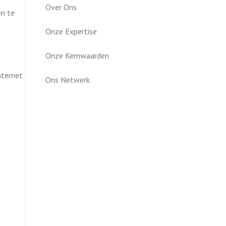
Over Ons
en te
Onze Expertise
Onze Kernwaarden
nternet
Ons Netwerk