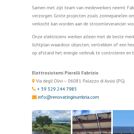
Samen met zijn team van medewerkers neemt Fabrizi
verzorgen. Grote projecten zoals zonnepanelen om 
verkocht kan worden aan de stroomleverancier wo
Onze elektriciens werken alleen met de beste merk
lichtplan waardoor objecten, vertrekken of een he
op afstand het energie verbruik te controleren en
Elettrosistemi Pierelli Fabrizio
Via degli Olivi – 06081 Palazzo di Assisi (PG)
+ 39 329 244 7985
info@renovatinginumbria.com