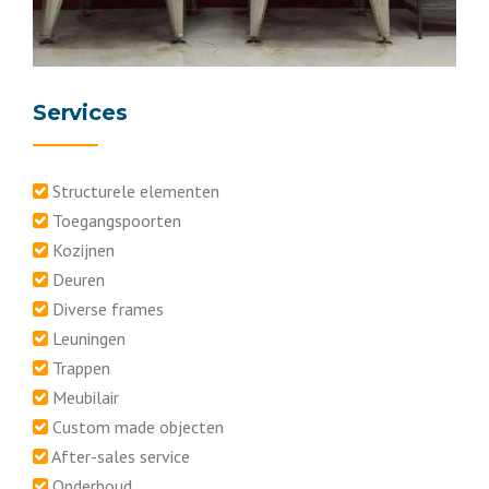
Services
Structurele elementen
Toegangspoorten
Kozijnen
Deuren
Diverse frames
Leuningen
Trappen
Meubilair
Custom made objecten
After-sales service
Onderhoud