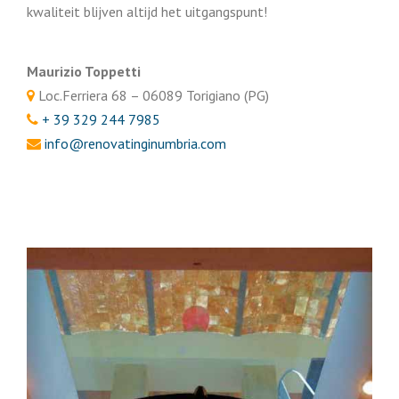
kwaliteit blijven altijd het uitgangspunt!
Maurizio Toppetti
Loc.Ferriera 68 – 06089 Torigiano (PG)
+ 39 329 244 7985
info@renovatinginumbria.com