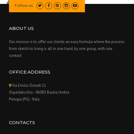
Follow us
ABOUT US
Our mission is to offer our clients an easy formula where the process
from sketch to living is all in one hand, by one group, with one
contact
OFFICE ADDRESS
Via Emilio Donati 11
Ospedalicchio - 06083 Bastia Umbra
Perugia (PG) - Italy
CONTACTS